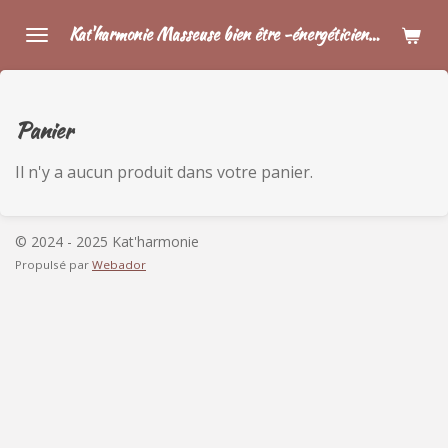
Passer
Kat'harmonie Masseuse bien être -énergéticienne.
au
contenu
principal
Panier
Il n'y a aucun produit dans votre panier.
© 2024 - 2025 Kat'harmonie
Propulsé par
Webador